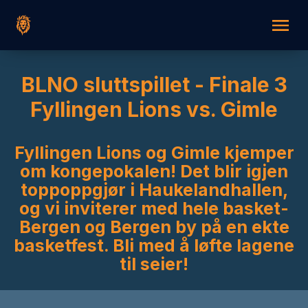
BLNO sluttspillet - Finale 3
Fyllingen Lions vs. Gimle
Fyllingen Lions og Gimle kjemper
om kongepokalen! Det blir igjen
toppoppgjør i Haukelandhallen,
og vi inviterer med hele basket-
Bergen og Bergen by på en ekte
basketfest. Bli med å løfte lagene
til seier!