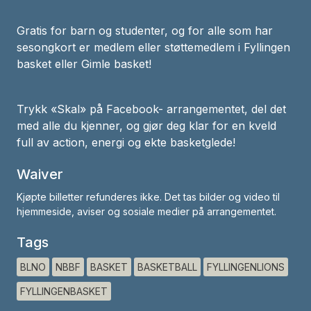
Gratis for barn og studenter, og for alle som har
sesongkort er medlem eller støttemedlem i Fyllingen
basket eller Gimle basket!
Trykk «Skal» på Facebook- arrangementet, del det
med alle du kjenner, og gjør deg klar for en kveld
full av action, energi og ekte basketglede!
Waiver
Kjøpte billetter refunderes ikke. Det tas bilder og video til
hjemmeside, aviser og sosiale medier på arrangementet.
Tags
BLNO
NBBF
BASKET
BASKETBALL
FYLLINGENLIONS
FYLLINGENBASKET