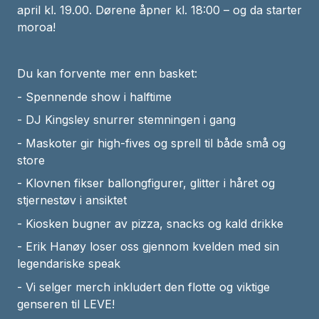
april kl. 19.00. Dørene åpner kl. 18:00 – og da starter
moroa!
Du kan forvente mer enn basket:
- Spennende show i halftime
- DJ Kingsley snurrer stemningen i gang
- Maskoter gir high-fives og sprell til både små og
store
- Klovnen fikser ballongfigurer, glitter i håret og
stjernestøv i ansiktet
- Kiosken bugner av pizza, snacks og kald drikke
- Erik Hanøy loser oss gjennom kvelden med sin
legendariske speak
- Vi selger merch inkludert den flotte og viktige
genseren til LEVE!