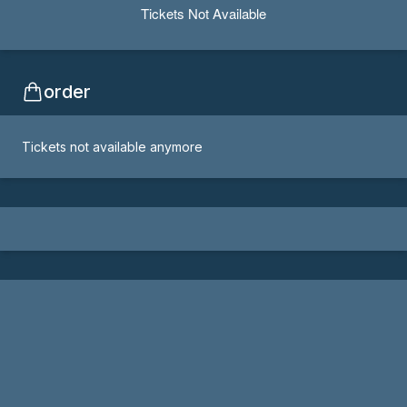
Tickets Not Available
order
Tickets not available anymore