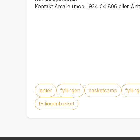
Kontakt Amalie (mob. 934 04 806 eller An
jenter
fyllingen
basketcamp
fyllin
fyllingenbasket