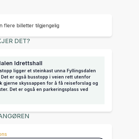
 flere billetter tilgjengelig
JER DET?
dalen Idrettshall
topp ligger et steinkast unna Fyllingsdalen
. Det er også busstopp i veien rett utenfor
uk gjerne skyssappen for å få reiseforslag og
kter. Det er også en parkeringsplass ved
ANGØREN
ons