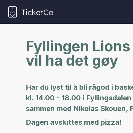
Fyllingen Lions
vil ha det gøy
Har du lyst til å bli rågod i 
kl. 14.00 - 18.00 i Fyllingsdale
sammen med Nikolas Skouen, Pol
Dagen avsluttes med pizza!