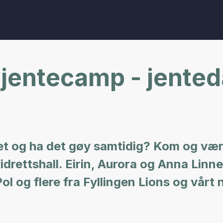
 jentecamp - jented
basket og ha det gøy samtidig? Kom og 
n idrettshall. Eirin, Aurora og Anna Linn
 og flere fra Fyllingen Lions og vårt 