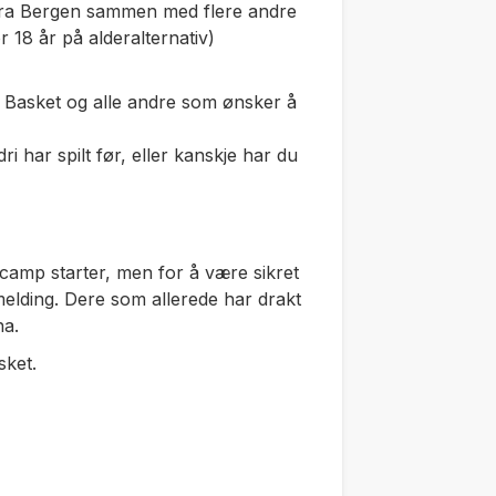
 fra Bergen sammen med flere andre
 18 år på alderalternativ)
n Basket og alle andre som ønsker å
 har spilt før, eller kanskje har du
 camp starter, men for å være sikret
melding. Dere som allerede har drakt
na.
sket.