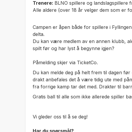
Trenere:
BLNO spillere og landslagspillere
Alle aldere (over 18 år velger dem som er for
Campen er åpen både for spillere i Fyllinge
delta.
Du kan være medlem av en annen klubb, aldri
spilt før og har lyst å begynne igjen?
Påmelding skjer via TicketCo.
Du kan melde deg på helt frem til dagen før
drakt anbefales det å være tidig ute med på
fra forrige kamp tar det med. Drakter til bar
Gratis ball til alle som ikke allerede spiller ba
Vi gleder oss til å se deg!
Har du spørsmål?