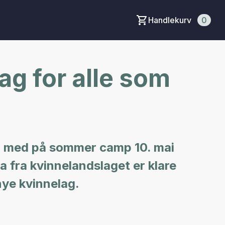
Handlekurv
0
ag for alle som
vær med på sommer camp 10. mai
ea fra kvinnelandslaget er klare
nye kvinnelag.