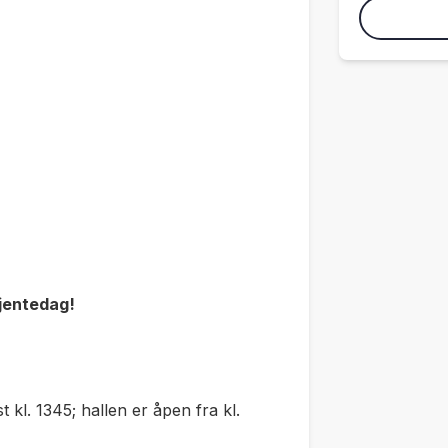
 jentedag!
 kl. 1345; hallen er åpen fra kl.