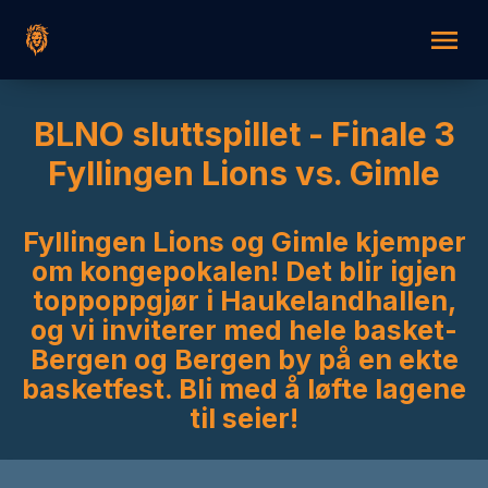
BLNO sluttspillet - Finale 3
Fyllingen Lions vs. Gimle
Fyllingen Lions og Gimle kjemper
om kongepokalen! Det blir igjen
toppoppgjør i Haukelandhallen,
og vi inviterer med hele basket-
Bergen og Bergen by på en ekte
basketfest. Bli med å løfte lagene
til seier!