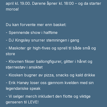
april kl. 19.00. Dørene åpner kl. 18:00 – og da starter
moroa!
Du kan forvente mer enn basket:
- Spennende show i halftime
- DJ Kingsley snurrer stemningen i gang
- Maskoter gir high-fives og sprell til både små og
store
- Klovnen fikser ballongfigurer, glitter i håret og
stjernestøv i ansiktet
- Kiosken bugner av pizza, snacks og kald drikke
- Erik Hanøy loser oss gjennom kvelden med sin
legendariske speak
- Vi selger merch inkludert den flotte og viktige
genseren til LEVE!