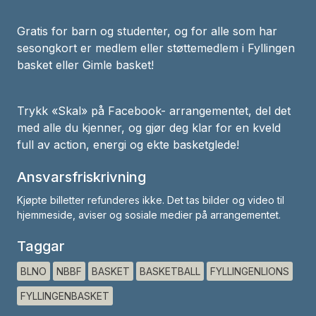
Gratis for barn og studenter, og for alle som har
sesongkort er medlem eller støttemedlem i Fyllingen
basket eller Gimle basket!
Trykk «Skal» på Facebook- arrangementet, del det
med alle du kjenner, og gjør deg klar for en kveld
full av action, energi og ekte basketglede!
Ansvarsfriskrivning
Kjøpte billetter refunderes ikke. Det tas bilder og video til
hjemmeside, aviser og sosiale medier på arrangementet.
Taggar
BLNO
NBBF
BASKET
BASKETBALL
FYLLINGENLIONS
FYLLINGENBASKET