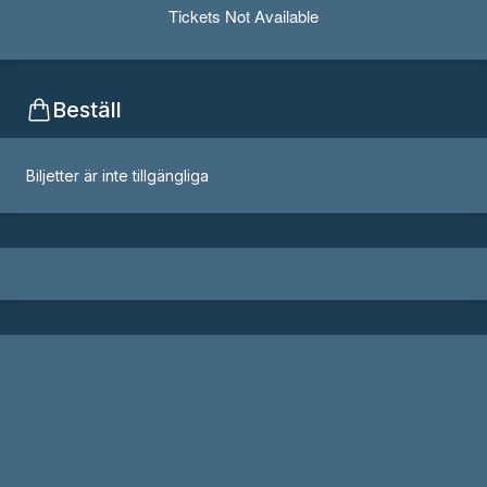
Tickets Not Available
Beställ
Biljetter är inte tillgängliga